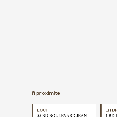
A proximite
LOCA
LA B
55 BD BOULEVARD JEAN
1 BD 