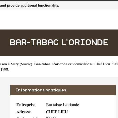
nd provide additional functionality.
BAR-TABAC L'ORIONDE
Bar-tabac L'orionde
isson à Mery
(
Savoie
).
est domiciliée au Chef Lieu 7342
 1998.
Informations pratiques
Entreprise
Bar-tabac L'orionde
Adresse
CHEF LIEU