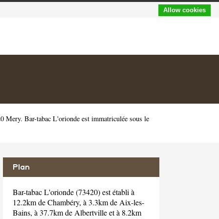
Allow cookies
0 Mery. Bar-tabac L'orionde est immatriculée sous le
Plan
Bar-tabac L'orionde (73420) est établi à
12.2km de Chambéry, à 3.3km de Aix-les-
Bains, à 37.7km de Albertville et à 8.2km