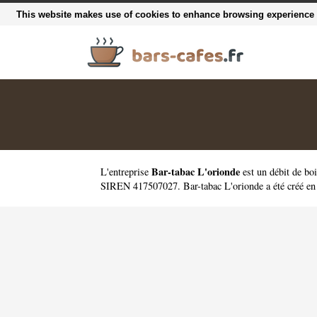
This website makes use of cookies to enhance browsing experience a
Bar-tabac L'orionde
L'entreprise
est un
débit de bo
SIREN 417507027. Bar-tabac L'orionde a été créé en