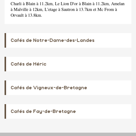
Charli
à Blain à 11.2km,
Le Lion D'or
à Blain à 11.2km,
Amelan
à Malville à 12km,
L'etage
à Sautron à 13.7km et
Mc From
à
Orvault à 13.8km.
Cafés de Notre-Dame-des-Landes
Cafés de Héric
Cafés de Vigneux-de-Bretagne
Cafés de Fay-de-Bretagne