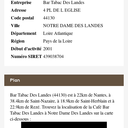
Entreprise
Bar Tabac Des Landes
Adresse
4 PL DE L EGLISE
Code postal
44130
Ville
NOTRE DAME DES LANDES
Département
Loire Atlantique
Région
Pays de la Loire
Début d'activité
2001
Numéro SIRET
439038704
Plan
Bar Tabac Des Landes (44130) est à 22km de Nantes, à
38.4km de Saint-Nazaire, à 18.9km de Saint-Herblain et à
22.9km de Rezé. Trouvez la localisation de la Café Bar
Tabac Des Landes à Notre Dame Des Landes sur la carte
ci-dessous :