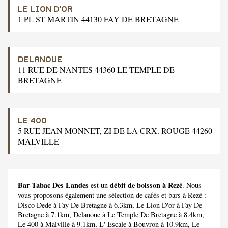
LE LION D'OR
1 PL ST MARTIN 44130 FAY DE BRETAGNE
DELANOUE
11 RUE DE NANTES 44360 LE TEMPLE DE
BRETAGNE
LE 400
5 RUE JEAN MONNET, ZI DE LA CRX. ROUGE 44260
MALVILLE
Bar Tabac Des Landes
débit de boisson à Rezé
est un
. Nous
vous proposons également une sélection de cafés et bars à Rezé :
Disco Dede
à Fay De Bretagne à 6.3km,
Le Lion D'or
à Fay De
Bretagne à 7.1km,
Delanoue
à Le Temple De Bretagne à 8.4km,
Le 400
à Malville à 9.1km,
L' Escale
à Bouvron à 10.9km,
Le