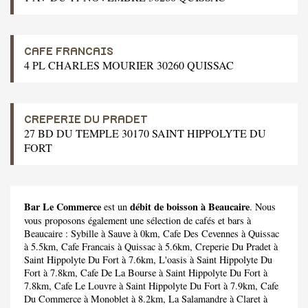
CAFE FRANCAIS
4 PL CHARLES MOURIER 30260 QUISSAC
CREPERIE DU PRADET
27 BD DU TEMPLE 30170 SAINT HIPPOLYTE DU
FORT
Bar Le Commerce
débit de boisson à Beaucaire
est un
. Nous
vous proposons également une sélection de cafés et bars à
Beaucaire :
Sybille
à Sauve à 0km,
Cafe Des Cevennes
à Quissac
à 5.5km,
Cafe Francais
à Quissac à 5.6km,
Creperie Du Pradet
à
Saint Hippolyte Du Fort à 7.6km,
L'oasis
à Saint Hippolyte Du
Fort à 7.8km,
Cafe De La Bourse
à Saint Hippolyte Du Fort à
7.8km,
Cafe Le Louvre
à Saint Hippolyte Du Fort à 7.9km,
Cafe
Du Commerce
à Monoblet à 8.2km,
La Salamandre
à Claret à