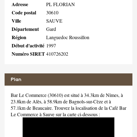
Adresse
PL FLORIAN
Code postal
30610
Ville
SAUVE
Département
Gard
Région
Languedoc Roussillon
Début d'activité
1997
Numéro SIRET
410726202
Plan
Bar Le Commerce (30610) est situé à 34.3km de Nîmes, à
23.8km de Alès, à 58.9km de Bagnols-sur-Cèze et à
57.1km de Beaucaire. Trouvez la localisation de la Café Bar
Le Commerce à Sauve sur la carte ci-dessous :