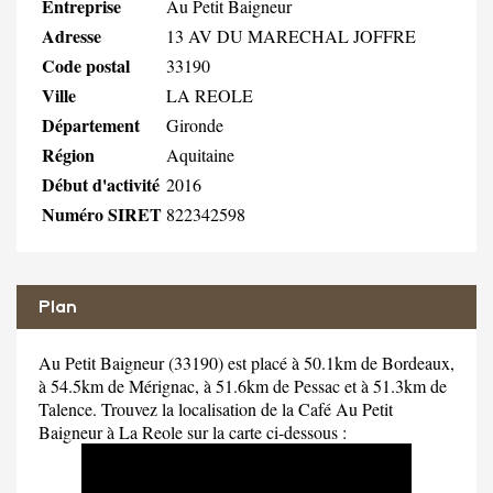
Entreprise
Au Petit Baigneur
Adresse
13 AV DU MARECHAL JOFFRE
Code postal
33190
Ville
LA REOLE
Département
Gironde
Région
Aquitaine
Début d'activité
2016
Numéro SIRET
822342598
Plan
Au Petit Baigneur (33190) est placé à 50.1km de Bordeaux,
à 54.5km de Mérignac, à 51.6km de Pessac et à 51.3km de
Talence. Trouvez la localisation de la Café Au Petit
Baigneur à La Reole sur la carte ci-dessous :