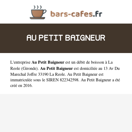
AU PETIT BAIGNEUR
Au Petit Baigneur
L'entreprise
est un
débit de boisson à La
Au Petit Baigneur
Reole
(
Gironde
).
est domiciliée au 13 Av Du
Marechal Joffre 33190 La Reole. Au Petit Baigneur est
immatriculée sous le SIREN 822342598. Au Petit Baigneur a été
créé en 2016.