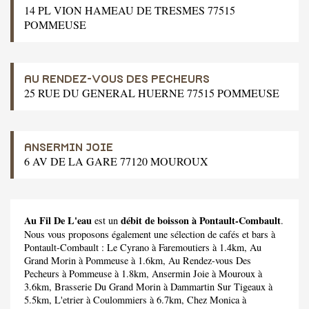
14 PL VION HAMEAU DE TRESMES 77515
POMMEUSE
AU RENDEZ-VOUS DES PECHEURS
25 RUE DU GENERAL HUERNE 77515 POMMEUSE
ANSERMIN JOIE
6 AV DE LA GARE 77120 MOUROUX
Au Fil De L'eau
débit de boisson à Pontault-Combault
est un
.
Nous vous proposons également une sélection de cafés et bars à
Pontault-Combault :
Le Cyrano
à Faremoutiers à 1.4km,
Au
Grand Morin
à Pommeuse à 1.6km,
Au Rendez-vous Des
Pecheurs
à Pommeuse à 1.8km,
Ansermin Joie
à Mouroux à
3.6km,
Brasserie Du Grand Morin
à Dammartin Sur Tigeaux à
5.5km,
L'etrier
à Coulommiers à 6.7km,
Chez Monica
à