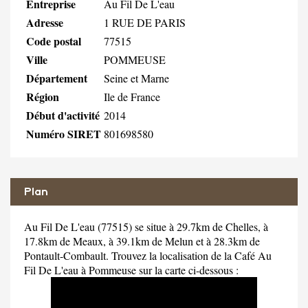
Entreprise
Au Fil De L'eau
Adresse
1 RUE DE PARIS
Code postal
77515
Ville
POMMEUSE
Département
Seine et Marne
Région
Ile de France
Début d'activité
2014
Numéro SIRET
801698580
Plan
Au Fil De L'eau (77515) se situe à 29.7km de Chelles, à
17.8km de Meaux, à 39.1km de Melun et à 28.3km de
Pontault-Combault. Trouvez la localisation de la Café Au
Fil De L'eau à Pommeuse sur la carte ci-dessous :