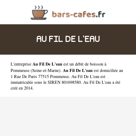
AU FIL DE L'EAU
Au Fil De L'eau
L'entreprise
est un
débit de boisson à
Au Fil De L'eau
Pommeuse
(
Seine-et-Marne
).
est domiciliée au
1 Rue De Paris 77515 Pommeuse. Au Fil De L'eau est
immatriculée sous le SIREN 801698580. Au Fil De L'eau a été
créé en 2014.