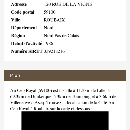
Adresse
120 RUE DE LA VIGNE
Code postal
59100
Ville
ROUBAIX
Département
Nord
Région
Nord Pas de Calais
Début d'activité
1986
Numéro SIRET
339218216
Plan
Au Cep Royal (59100) est installé à 11.2km de Lille, à
69.3km de Dunkerque, à 3km de Tourcoing et à 3.6km de
Villeneuve-d'Ascq. Trouvez la localisation de la Café Au
Cep Royal à Roubaix sur la carte ci-dessous :