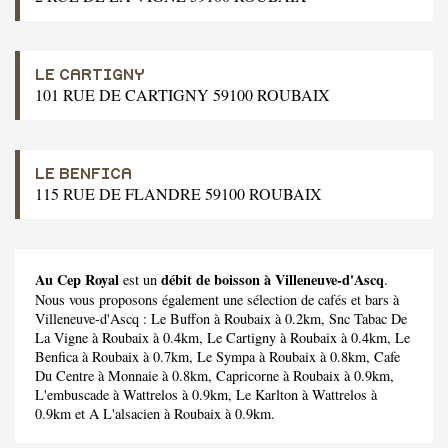
LE CARTIGNY
101 RUE DE CARTIGNY 59100 ROUBAIX
LE BENFICA
115 RUE DE FLANDRE 59100 ROUBAIX
Au Cep Royal
débit de boisson à Villeneuve-d'Ascq
est un
.
Nous vous proposons également une sélection de cafés et bars à
Villeneuve-d'Ascq :
Le Buffon
à Roubaix à 0.2km,
Snc Tabac De
La Vigne
à Roubaix à 0.4km,
Le Cartigny
à Roubaix à 0.4km,
Le
Benfica
à Roubaix à 0.7km,
Le Sympa
à Roubaix à 0.8km,
Cafe
Du Centre
à Monnaie à 0.8km,
Capricorne
à Roubaix à 0.9km,
L'embuscade
à Wattrelos à 0.9km,
Le Karlton
à Wattrelos à
0.9km et
A L'alsacien
à Roubaix à 0.9km.