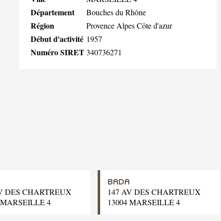
Département
Bouches du Rhône
Région
Provence Alpes Côte d'azur
Début d'activité
1957
Numéro SIRET
340736271
BADA
AV DES CHARTREUX
147 AV DES CHARTREUX
 MARSEILLE 4
13004 MARSEILLE 4