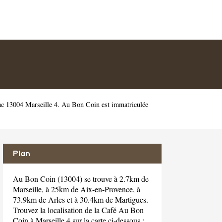
ac 13004 Marseille 4. Au Bon Coin est immatriculée
Plan
Au Bon Coin (13004) se trouve à 2.7km de
Marseille, à 25km de Aix-en-Provence, à
73.9km de Arles et à 30.4km de Martigues.
Trouvez la localisation de la Café Au Bon
Coin à Marseille 4 sur la carte ci-dessous :