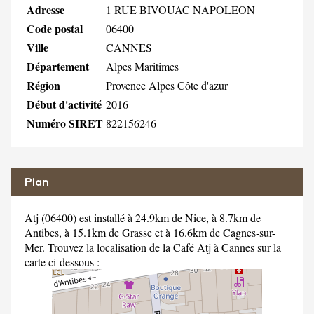
Adresse
1 RUE BIVOUAC NAPOLEON
Code postal
06400
Ville
CANNES
Département
Alpes Maritimes
Région
Provence Alpes Côte d'azur
Début d'activité
2016
Numéro SIRET
822156246
Plan
Atj (06400) est installé à 24.9km de Nice, à 8.7km de
Antibes, à 15.1km de Grasse et à 16.6km de Cagnes-sur-
Mer. Trouvez la localisation de la Café Atj à Cannes sur la
carte ci-dessous :