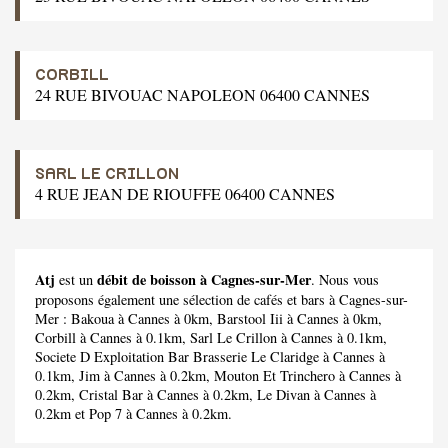
CORBILL
24 RUE BIVOUAC NAPOLEON 06400 CANNES
SARL LE CRILLON
4 RUE JEAN DE RIOUFFE 06400 CANNES
Atj
débit de boisson à Cagnes-sur-Mer
est un
. Nous vous
proposons également une sélection de cafés et bars à Cagnes-sur-
Mer :
Bakoua
à Cannes à 0km,
Barstool Iii
à Cannes à 0km,
Corbill
à Cannes à 0.1km,
Sarl Le Crillon
à Cannes à 0.1km,
Societe D Exploitation Bar Brasserie Le Claridge
à Cannes à
0.1km,
Jim
à Cannes à 0.2km,
Mouton Et Trinchero
à Cannes à
0.2km,
Cristal Bar
à Cannes à 0.2km,
Le Divan
à Cannes à
0.2km et
Pop 7
à Cannes à 0.2km.