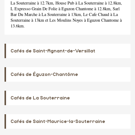
La Souterraine à 12.7km,
House Pub
à La Souterraine à 12.8km,
L Expresso Grain De Folie
à Eguzon Chantome à 12.8km,
Sarl
Bar Du Marche
à La Souterraine à 13km,
Le Cafe Chaud
à La
Souterraine à 13km et
Les Moulins Noyes
à Eguzon Chantome à
13.6km.
Cafés de Saint-Agnant-de-Versillat
Cafés de Éguzon-Chantôme
Cafés de La Souterraine
Cafés de Saint-Maurice-la-Souterraine