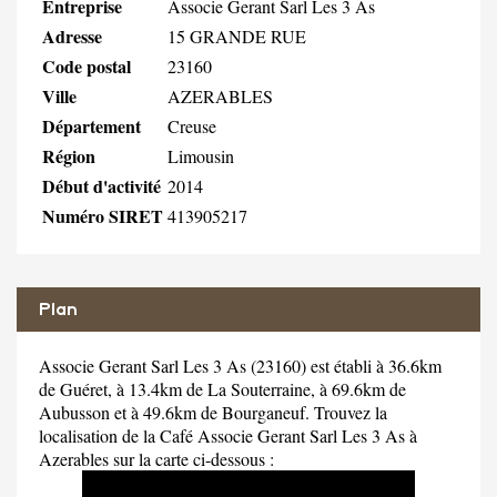
Entreprise
Associe Gerant Sarl Les 3 As
Adresse
15 GRANDE RUE
Code postal
23160
Ville
AZERABLES
Département
Creuse
Région
Limousin
Début d'activité
2014
Numéro SIRET
413905217
Plan
Associe Gerant Sarl Les 3 As (23160) est établi à 36.6km
de Guéret, à 13.4km de La Souterraine, à 69.6km de
Aubusson et à 49.6km de Bourganeuf. Trouvez la
localisation de la Café Associe Gerant Sarl Les 3 As à
Azerables sur la carte ci-dessous :