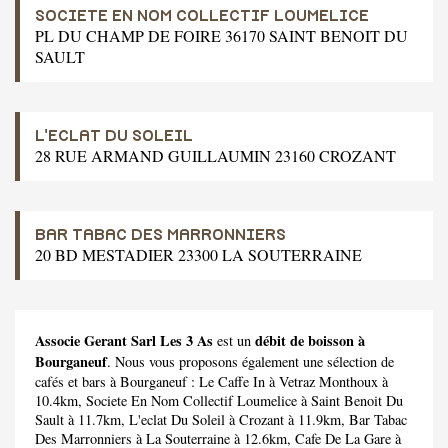
SOCIETE EN NOM COLLECTIF LOUMELICE
PL DU CHAMP DE FOIRE 36170 SAINT BENOIT DU
SAULT
L'ECLAT DU SOLEIL
28 RUE ARMAND GUILLAUMIN 23160 CROZANT
BAR TABAC DES MARRONNIERS
20 BD MESTADIER 23300 LA SOUTERRAINE
Associe Gerant Sarl Les 3 As
débit de boisson à
est un
Bourganeuf
. Nous vous proposons également une sélection de
cafés et bars à Bourganeuf :
Le Caffe In
à Vetraz Monthoux à
10.4km,
Societe En Nom Collectif Loumelice
à Saint Benoit Du
Sault à 11.7km,
L'eclat Du Soleil
à Crozant à 11.9km,
Bar Tabac
Des Marronniers
à La Souterraine à 12.6km,
Cafe De La Gare
à