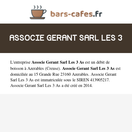
ASSOCIE GERANT SARL LES 3
Associe Gerant Sarl Les 3 As
L'entreprise
est un
débit de
AS
Associe Gerant Sarl Les 3 As
boisson à Azerables
(
Creuse
).
est
domiciliée au 15 Grande Rue 23160 Azerables. Associe Gerant
Sarl Les 3 As est immatriculée sous le SIREN 413905217.
Associe Gerant Sarl Les 3 As a été créé en 2014.