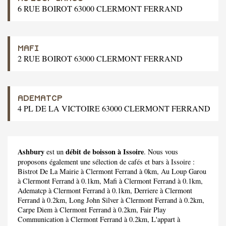
6 RUE BOIROT 63000 CLERMONT FERRAND
MAFI
2 RUE BOIROT 63000 CLERMONT FERRAND
ADEMATCP
4 PL DE LA VICTOIRE 63000 CLERMONT FERRAND
Ashbury
débit de boisson à Issoire
est un
. Nous vous
proposons également une sélection de cafés et bars à Issoire :
Bistrot De La Mairie
à Clermont Ferrand à 0km,
Au Loup Garou
à Clermont Ferrand à 0.1km,
Mafi
à Clermont Ferrand à 0.1km,
Adematcp
à Clermont Ferrand à 0.1km,
Derriere
à Clermont
Ferrand à 0.2km,
Long John Silver
à Clermont Ferrand à 0.2km,
Carpe Diem
à Clermont Ferrand à 0.2km,
Fair Play
Communication
à Clermont Ferrand à 0.2km,
L'appart
à