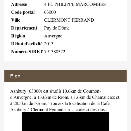
Adresse
4 PL PHILIPPE MARCOMBES
Code postal
63000
Ville
CLERMONT FERRAND
Département
Puy de Dôme
Région
Auvergne
Début d'activité
2013
Numéro SIRET
791380322
Plan
Ashbury (63000) est situé à 10.6km de Cournon-
d'Auvergne, à 13.6km de Riom, à 1.6km de Chamalières et
à 28.5km de Issoire. Trouvez la localisation de la Café
Ashbury à Clermont Ferrand sur la carte ci-dessous :