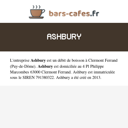
ASHBURY
Ashbury
L'entreprise
est un
débit de boisson à Clermont Ferrand
Ashbury
(
Puy-de-Dôme
).
est domiciliée au 4 Pl Philippe
Marcombes 63000 Clermont Ferrand. Ashbury est immatriculée
sous le SIREN 791380322. Ashbury a été créé en 2013.