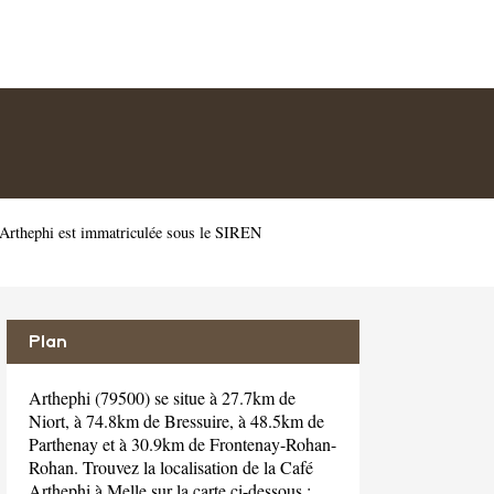
 Arthephi est immatriculée sous le SIREN
Plan
Arthephi (79500) se situe à 27.7km de
Niort, à 74.8km de Bressuire, à 48.5km de
Parthenay et à 30.9km de Frontenay-Rohan-
Rohan. Trouvez la localisation de la Café
Arthephi à Melle sur la carte ci-dessous :