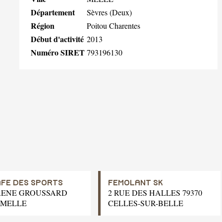
Département
Sèvres (Deux)
Région
Poitou Charentes
Début d'activité
2013
Numéro SIRET
793196130
AFE DES SPORTS
FEMOLANT SK
 RENE GROUSSARD
2 RUE DES HALLES 79370
0 MELLE
CELLES-SUR-BELLE