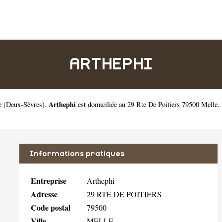
ARTHEPHI
Arthephi
e
(
Deux-Sèvres
).
est domiciliée au 29 Rte De Poitiers 79500 Melle.
Informations pratiques
Entreprise
Arthephi
Adresse
29 RTE DE POITIERS
Code postal
79500
Ville
MELLE