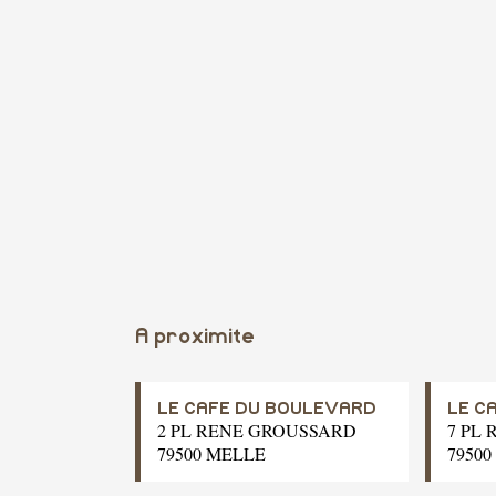
A proximite
LE CAFE DU BOULEVARD
LE C
2 PL RENE GROUSSARD
7 PL
79500 MELLE
7950