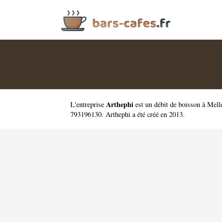
Arthephi
L'entreprise
est un
débit de boisson à Mell
793196130. Arthephi a été créé en 2013.