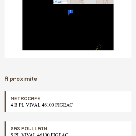
A proximite
METROCAFE
4 B PL VIVAL 46100 FIGEAC
SAS POULLAIN
5 PL VIVAL 46100 FIGEAC