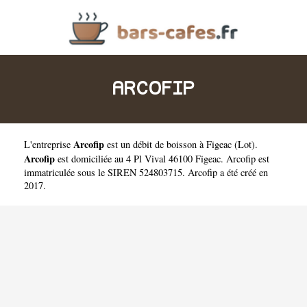
ARCOFIP
Arcofip
L'entreprise
est un
débit de boisson à Figeac
(
Lot
).
Arcofip
est domiciliée au 4 Pl Vival 46100 Figeac. Arcofip est
immatriculée sous le SIREN 524803715. Arcofip a été créé en
2017.