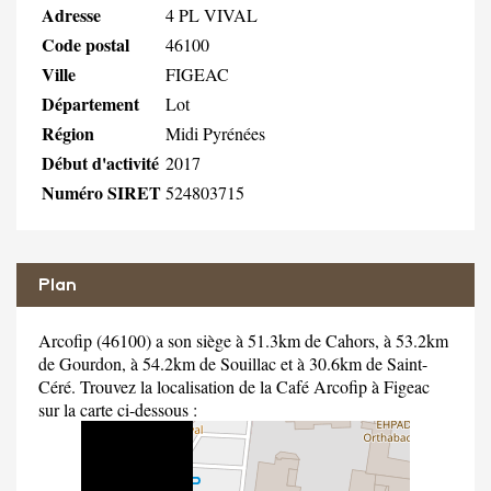
Adresse
4 PL VIVAL
Code postal
46100
Ville
FIGEAC
Département
Lot
Région
Midi Pyrénées
Début d'activité
2017
Numéro SIRET
524803715
Plan
Arcofip (46100) a son siège à 51.3km de Cahors, à 53.2km
de Gourdon, à 54.2km de Souillac et à 30.6km de Saint-
Céré. Trouvez la localisation de la Café Arcofip à Figeac
sur la carte ci-dessous :