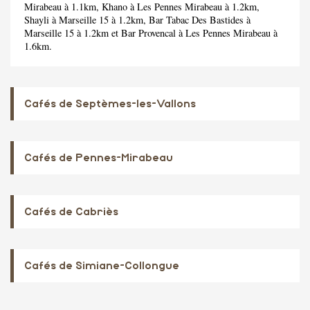
Mirabeau à 1.1km,
Khano
à Les Pennes Mirabeau à 1.2km,
Shayli
à Marseille 15 à 1.2km,
Bar Tabac Des Bastides
à
Marseille 15 à 1.2km et
Bar Provencal
à Les Pennes Mirabeau à
1.6km.
Cafés de Septèmes-les-Vallons
Cafés de Pennes-Mirabeau
Cafés de Cabriès
Cafés de Simiane-Collongue