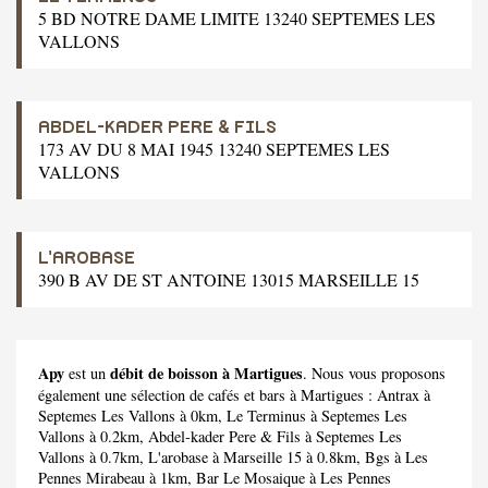
5 BD NOTRE DAME LIMITE 13240 SEPTEMES LES
VALLONS
ABDEL-KADER PERE & FILS
173 AV DU 8 MAI 1945 13240 SEPTEMES LES
VALLONS
L'AROBASE
390 B AV DE ST ANTOINE 13015 MARSEILLE 15
Apy
débit de boisson à Martigues
est un
. Nous vous proposons
également une sélection de cafés et bars à Martigues :
Antrax
à
Septemes Les Vallons à 0km,
Le Terminus
à Septemes Les
Vallons à 0.2km,
Abdel-kader Pere & Fils
à Septemes Les
Vallons à 0.7km,
L'arobase
à Marseille 15 à 0.8km,
Bgs
à Les
Pennes Mirabeau à 1km,
Bar Le Mosaique
à Les Pennes