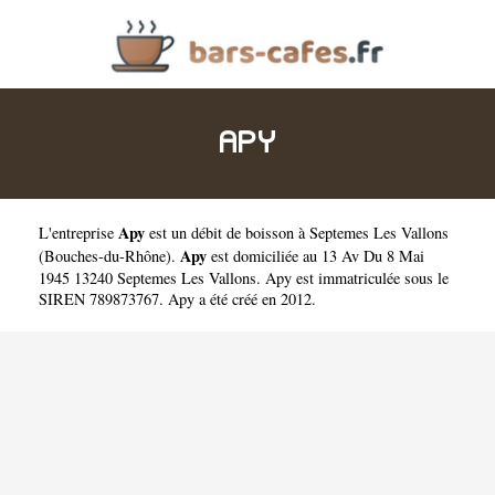
APY
Apy
L'entreprise
est un
débit de boisson à Septemes Les Vallons
Apy
(
Bouches-du-Rhône
).
est domiciliée au 13 Av Du 8 Mai
1945 13240 Septemes Les Vallons. Apy est immatriculée sous le
SIREN 789873767. Apy a été créé en 2012.