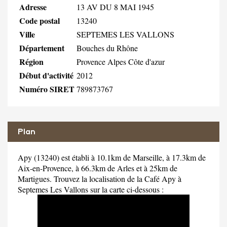
Adresse
13 AV DU 8 MAI 1945
Code postal
13240
Ville
SEPTEMES LES VALLONS
Département
Bouches du Rhône
Région
Provence Alpes Côte d'azur
Début d'activité
2012
Numéro SIRET
789873767
Plan
Apy (13240) est établi à 10.1km de Marseille, à 17.3km de
Aix-en-Provence, à 66.3km de Arles et à 25km de
Martigues. Trouvez la localisation de la Café Apy à
Septemes Les Vallons sur la carte ci-dessous :