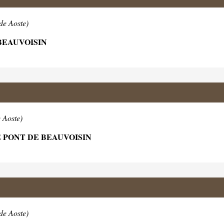
de Aoste)
 BEAUVOISIN
 Aoste)
 PONT DE BEAUVOISIN
de Aoste)