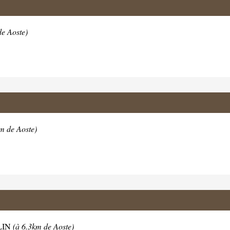
de Aoste)
m de Aoste)
LIN
(à 6.3km de Aoste)