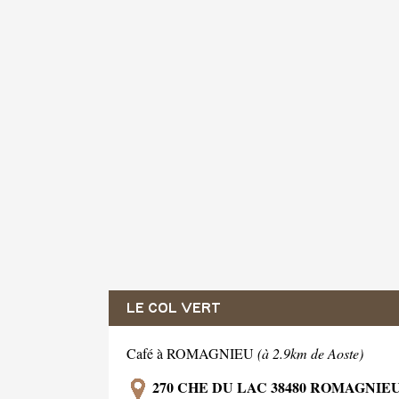
LE COL VERT
Café à ROMAGNIEU
(à 2.9km de Aoste)
270 CHE DU LAC 38480 ROMAGNIE