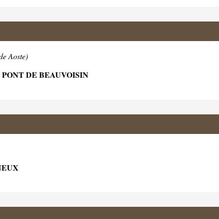
de Aoste)
E PONT DE BEAUVOISIN
NEUX