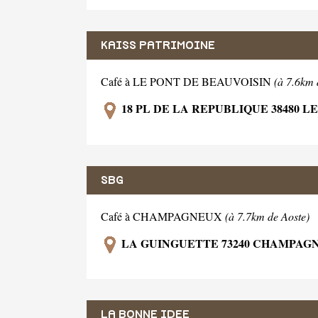
KAISS PATRIMOINE
Café à LE PONT DE BEAUVOISIN
(à 7.6km 
18 PL DE LA REPUBLIQUE 38480 L
SBG
Café à CHAMPAGNEUX
(à 7.7km de Aoste)
LA GUINGUETTE 73240 CHAMPAG
LA BONNE IDEE