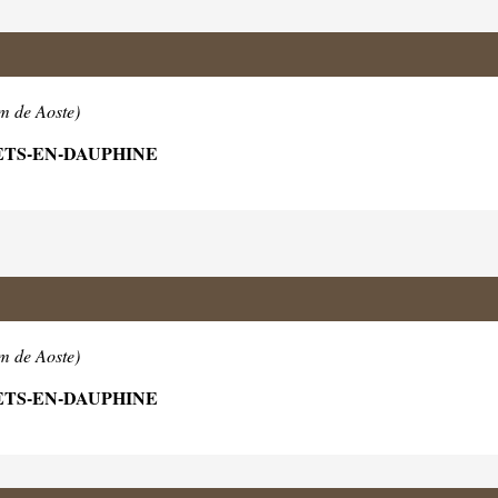
m de Aoste)
ETS-EN-DAUPHINE
m de Aoste)
ETS-EN-DAUPHINE