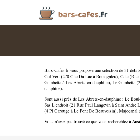
Bars-Cafes.fr
vous propose une sélection de 31 débit
Col Vert (270 Che Du Lac à Romagnieu)
,
Cafe (Rue 
Gambetta à Les Abrets-en-dauphine)
,
Le Gambetta (2
dauphine)
.
Sont aussi près de Les Abrets-en-dauphine :
Le Boulo
Sas L'endroit (21 Rue Paul Langevin à Saint Andre 
(4 Pl Carouge à Le Pont De Beauvoisin)
,
Majocanal 
Aos
Vous n'avez pas trouvé ce que vous recherchiez à