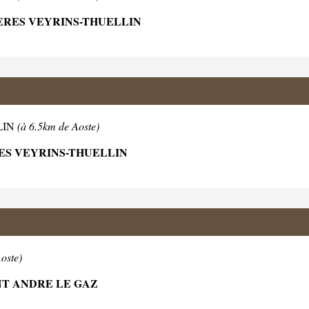
IERES VEYRINS-THUELLIN
LIN
(à 6.5km de Aoste)
RES VEYRINS-THUELLIN
oste)
INT ANDRE LE GAZ