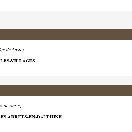
2km de Aoste)
X-LES-VILLAGES
m de Aoste)
 LES ABRETS-EN-DAUPHINE