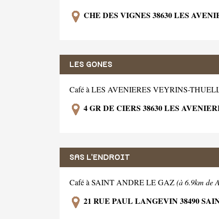
CHE DES VIGNES 38630 LES AVEN
LES GONES
Café à LES AVENIERES VEYRINS-THUEL
4 GR DE CIERS 38630 LES AVENIE
SAS L'ENDROIT
Café à SAINT ANDRE LE GAZ
(à 6.9km de A
21 RUE PAUL LANGEVIN 38490 SA