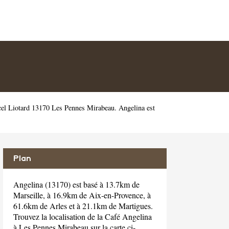
el Liotard 13170 Les Pennes Mirabeau. Angelina est
Plan
Angelina (13170) est basé à 13.7km de
Marseille, à 16.9km de Aix-en-Provence, à
61.6km de Arles et à 21.1km de Martigues.
Trouvez la localisation de la Café Angelina
à Les Pennes Mirabeau sur la carte ci-