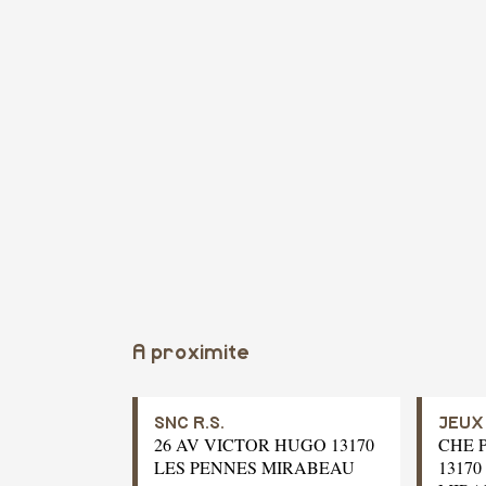
A proximite
SNC R.S.
JEUX
26 AV VICTOR HUGO 13170
CHE 
LES PENNES MIRABEAU
13170