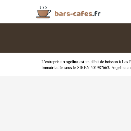
Angelina
L'entreprise
est un
débit de boisson à Les
immatriculée sous le SIREN 501987663. Angelina a é