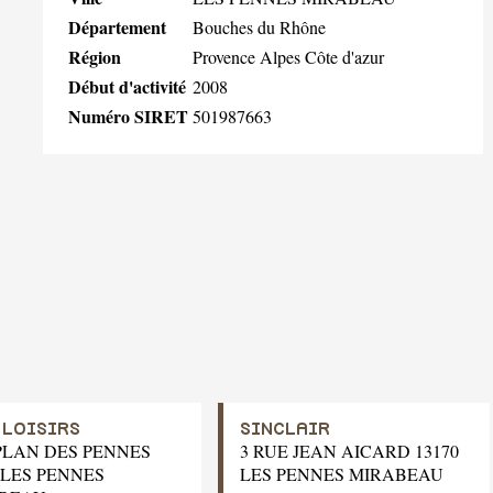
Département
Bouches du Rhône
Région
Provence Alpes Côte d'azur
Début d'activité
2008
Numéro SIRET
501987663
 LOISIRS
SINCLAIR
PLAN DES PENNES
3 RUE JEAN AICARD 13170
 LES PENNES
LES PENNES MIRABEAU