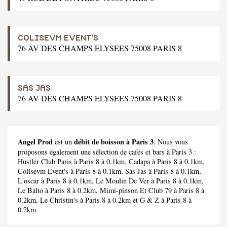
COLISEVM EVENT'S
76 AV DES CHAMPS ELYSEES 75008 PARIS 8
SAS JAS
76 AV DES CHAMPS ELYSEES 75008 PARIS 8
Angel Prod
débit de boisson à Paris 3
est un
. Nous vous
proposons également une sélection de cafés et bars à Paris 3 :
Hustler Club Paris
à Paris 8 à 0.1km,
Cadapa
à Paris 8 à 0.1km,
Colisevm Event's
à Paris 8 à 0.1km,
Sas Jas
à Paris 8 à 0.1km,
L'oscar
à Paris 8 à 0.1km,
Le Moulin De Ver
à Paris 8 à 0.1km,
Le Balto
à Paris 8 à 0.2km,
Mimi-pinson Et Club 79
à Paris 8 à
0.2km,
Le Christin's
à Paris 8 à 0.2km et
G & Z
à Paris 8 à
0.2km.