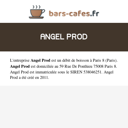
ANGEL PROD
Angel Prod
L'entreprise
est un
débit de boisson à Paris 8
(
Paris
).
Angel Prod
est domiciliée au 59 Rue De Ponthieu 75008 Paris 8.
Angel Prod est immatriculée sous le SIREN 538046251. Angel
Prod a été créé en 2011.