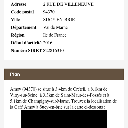
Adresse
2 RUE DE VILLENEUVE
Code postal
94370
Ville
SUCY-EN-BRIE
Département
Val de Marne
Région
Ile de France
Début d'activité
2016
Numéro SIRET
822816310
Plan
Amov (94370) se situe à 3.4km de Créteil, à 8.1km de
Vitry-sur-Seine, à 3.3km de Saint-Maur-des-Fossés et à
5.1km de Champigny-sur-Marne. Trouvez la localisation de
la Café Amov à Sucy-en-brie sur la carte ci-dessous :