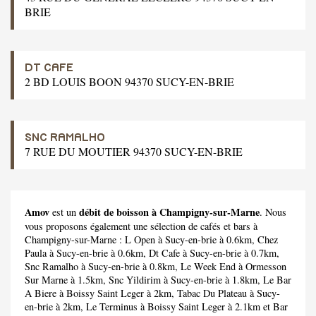
BRIE
DT CAFE
2 BD LOUIS BOON 94370 SUCY-EN-BRIE
SNC RAMALHO
7 RUE DU MOUTIER 94370 SUCY-EN-BRIE
Amov
débit de boisson à Champigny-sur-Marne
est un
. Nous
vous proposons également une sélection de cafés et bars à
Champigny-sur-Marne :
L Open
à Sucy-en-brie à 0.6km,
Chez
Paula
à Sucy-en-brie à 0.6km,
Dt Cafe
à Sucy-en-brie à 0.7km,
Snc Ramalho
à Sucy-en-brie à 0.8km,
Le Week End
à Ormesson
Sur Marne à 1.5km,
Snc Yildirim
à Sucy-en-brie à 1.8km,
Le Bar
A Biere
à Boissy Saint Leger à 2km,
Tabac Du Plateau
à Sucy-
en-brie à 2km,
Le Terminus
à Boissy Saint Leger à 2.1km et
Bar