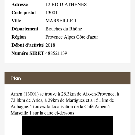
Adresse
12 BD D ATHENES
Code postal
13001
Ville
MARSEILLE 1
Département
Bouches du Rhône
Région
Provence Alpes Côte d'azur
Début d'activité
2018
Numéro SIRET
488521139
Plan
Amen (13001) se trouve à 26.3km de Aix-en-Provence, à
72.8km de Arles, à 29km de Martigues et à 15.1km de
Aubagne. Trouvez la localisation de la Café Amen à
Marseille 1 sur la carte ci-dessous :