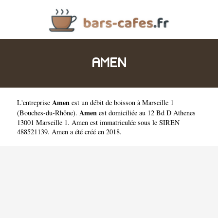
AMEN
Amen
L'entreprise
est un
débit de boisson à Marseille 1
Amen
(
Bouches-du-Rhône
).
est domiciliée au 12 Bd D Athenes
13001 Marseille 1. Amen est immatriculée sous le SIREN
488521139. Amen a été créé en 2018.