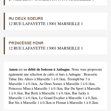
AU DEUX SOEURS
12 RUE LAFAYETTE 13001 MARSEILLE 1
PRINCESSE MINA
12 RUE LAFAYETTE 13001 MARSEILLE 1
Amen
débit de boisson à Aubagne
est un
. Nous vous proposons
également une sélection de cafés et bars à Aubagne :
Brasserie
Tabac Des Allees
à Marseille 1 à 0.1km,
Triomph'bar 3
à
Marseille 1 à 0.1km,
Au Deux Soeurs
à Marseille 1 à 0.1km,
Princesse Mina
à Marseille 1 à 0.1km,
Bar Du Sport
à Marseille
1 à 0.1km,
Bar Berti
à Marseille 1 à 0.1km,
Bar Jacky
à
Marseille 1 à 0.1km,
Le Grand Escalier
à Marseille 1 à 0.2km,
Bar Six
à Marseille 1 à 0.2km et
Flomat
à Marseille 1 à 0.2km.