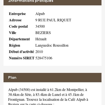
Informations pratiques
Entreprise
Alpub
Adresse
9 RUE PAUL RIQUET
Code postal
34500
Ville
BEZIERS
Département
Hérault
Région
Languedoc Roussillon
Début d'activité
2010
Numéro SIRET
528475106
Plan
Alpub (34500) est installé à 61.2km de Montpellier, à
38.6km de Sète, à 83.4km de Lunel et à 45.1km de
Frontignan. Trouvez la localisation de la Café Alpub à
Beziers sur la carte ci-dessous :