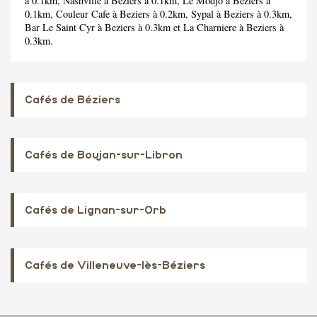
à 0.1km,
Nashville
à Beziers à 0.1km,
Le Modjo
à Beziers à
0.1km,
Couleur Cafe
à Beziers à 0.2km,
Sypal
à Beziers à 0.3km,
Bar Le Saint Cyr
à Beziers à 0.3km et
La Charniere
à Beziers à
0.3km.
Cafés de Béziers
Cafés de Boujan-sur-Libron
Cafés de Lignan-sur-Orb
Cafés de Villeneuve-lès-Béziers