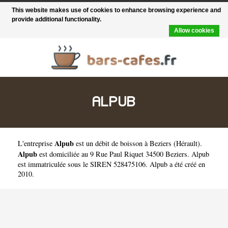
This website makes use of cookies to enhance browsing experience and
provide additional functionality.
Allow cookies
ALPUB
Alpub
L'entreprise
est un
débit de boisson à Beziers
(
Hérault
).
Alpub
est domiciliée au 9 Rue Paul Riquet 34500 Beziers. Alpub
est immatriculée sous le SIREN 528475106. Alpub a été créé en
2010.