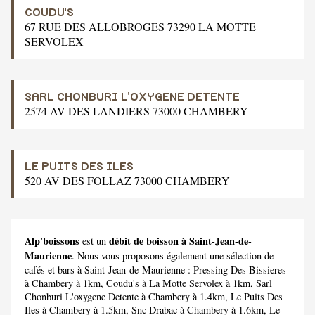
COUDU'S
67 RUE DES ALLOBROGES 73290 LA MOTTE
SERVOLEX
SARL CHONBURI L'OXYGENE DETENTE
2574 AV DES LANDIERS 73000 CHAMBERY
LE PUITS DES ILES
520 AV DES FOLLAZ 73000 CHAMBERY
Alp'boissons
débit de boisson à Saint-Jean-de-
est un
Maurienne
. Nous vous proposons également une sélection de
cafés et bars à Saint-Jean-de-Maurienne :
Pressing Des Bissieres
à Chambery à 1km,
Coudu's
à La Motte Servolex à 1km,
Sarl
Chonburi L'oxygene Detente
à Chambery à 1.4km,
Le Puits Des
Iles
à Chambery à 1.5km,
Snc Drabac
à Chambery à 1.6km,
Le