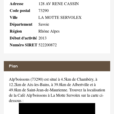
Adresse
128 AV RENE CASSIN
Code postal
73290
Ville
LA MOTTE SERVOLEX
Département
Savoie
Région
Rhône Alpes
Début d'activité
2013
Numéro SIRET
522200872
Plan
Alp'boissons (73290) est situé à 4.5km de Chambéry, à
12.2km de Aix-les-Bains, à 39.8km de Albertville et à
49.8km de Saint-Jean-de-Maurienne. Trouvez la localisation
de la Café Alp'boissons à La Motte Servolex sur la carte ci-
dessous :