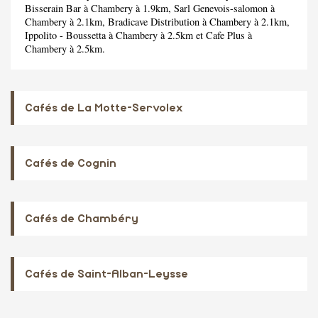
Bisserain Bar
à Chambery à 1.9km,
Sarl Genevois-salomon
à
Chambery à 2.1km,
Bradicave Distribution
à Chambery à 2.1km,
Ippolito - Boussetta
à Chambery à 2.5km et
Cafe Plus
à
Chambery à 2.5km.
Cafés de La Motte-Servolex
Cafés de Cognin
Cafés de Chambéry
Cafés de Saint-Alban-Leysse