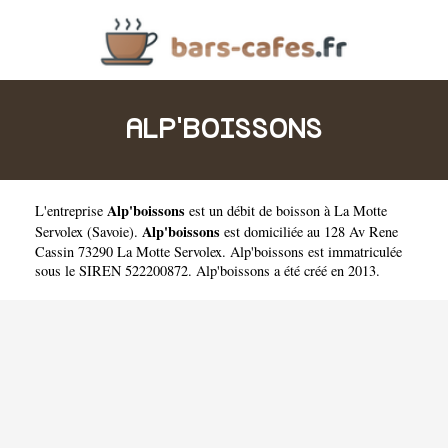
ALP'BOISSONS
Alp'boissons
L'entreprise
est un
débit de boisson à La Motte
Alp'boissons
Servolex
(
Savoie
).
est domiciliée au 128 Av Rene
Cassin 73290 La Motte Servolex. Alp'boissons est immatriculée
sous le SIREN 522200872. Alp'boissons a été créé en 2013.