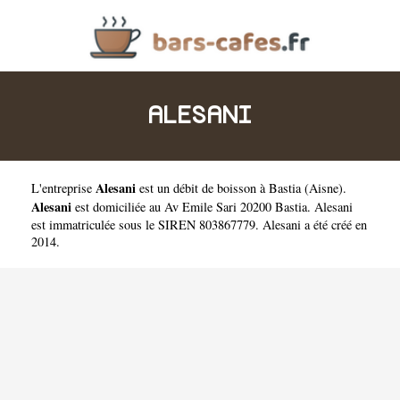
ALESANI
Alesani
L'entreprise
est un
débit de boisson à Bastia
(
Aisne
).
Alesani
est domiciliée au Av Emile Sari 20200 Bastia. Alesani
est immatriculée sous le SIREN 803867779. Alesani a été créé en
2014.