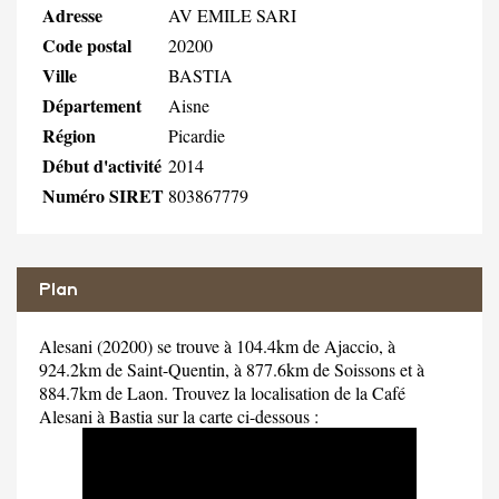
Adresse
AV EMILE SARI
Code postal
20200
Ville
BASTIA
Département
Aisne
Région
Picardie
Début d'activité
2014
Numéro SIRET
803867779
Plan
Alesani (20200) se trouve à 104.4km de Ajaccio, à
924.2km de Saint-Quentin, à 877.6km de Soissons et à
884.7km de Laon. Trouvez la localisation de la Café
Alesani à Bastia sur la carte ci-dessous :