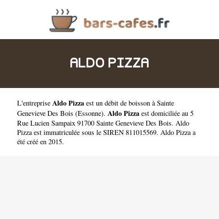
ALDO PIZZA
Aldo Pizza
L'entreprise
est un
débit de boisson à Sainte
Aldo Pizza
Genevieve Des Bois
(
Essonne
).
est domiciliée au 5
Rue Lucien Sampaix 91700 Sainte Genevieve Des Bois. Aldo
Pizza est immatriculée sous le SIREN 811015569. Aldo Pizza a
été créé en 2015.