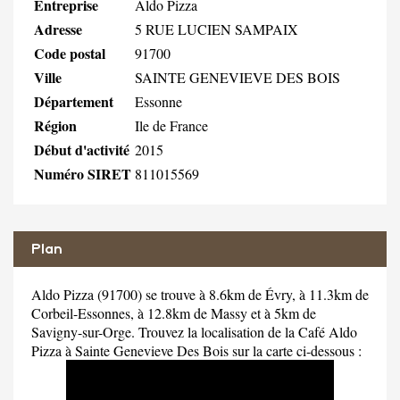
Entreprise
Aldo Pizza
Adresse
5 RUE LUCIEN SAMPAIX
Code postal
91700
Ville
SAINTE GENEVIEVE DES BOIS
Département
Essonne
Région
Ile de France
Début d'activité
2015
Numéro SIRET
811015569
Plan
Aldo Pizza (91700) se trouve à 8.6km de Évry, à 11.3km de
Corbeil-Essonnes, à 12.8km de Massy et à 5km de
Savigny-sur-Orge. Trouvez la localisation de la Café Aldo
Pizza à Sainte Genevieve Des Bois sur la carte ci-dessous :