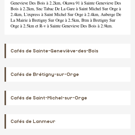
Genevieve Des Bois à 2.2km,
Okawa 91
à Sainte Genevieve Des
Bois à 2.2km,
Snc Tabac De La Gare
à Saint Michel Sur Orge à
2.4km,
L'express
à Saint Michel Sur Orge à 2.4km,
Auberge De
La Mairie
à Bretigny Sur Orge à 2.5km,
Btm
à Bretigny Sur
Orge à 2.5km et
R-v
à Sainte Genevieve Des Bois à 2.9km.
Cafés de Sainte-Geneviève-des-Bois
Cafés de Brétigny-sur-Orge
Cafés de Saint-Michel-sur-Orge
Cafés de Lanmeur