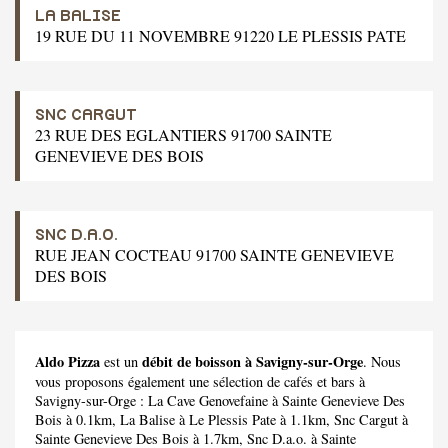
LA BALISE
19 RUE DU 11 NOVEMBRE 91220 LE PLESSIS PATE
SNC CARGUT
23 RUE DES EGLANTIERS 91700 SAINTE
GENEVIEVE DES BOIS
SNC D.A.O.
RUE JEAN COCTEAU 91700 SAINTE GENEVIEVE
DES BOIS
Aldo Pizza
débit de boisson à Savigny-sur-Orge
est un
. Nous
vous proposons également une sélection de cafés et bars à
Savigny-sur-Orge :
La Cave Genovefaine
à Sainte Genevieve Des
Bois à 0.1km,
La Balise
à Le Plessis Pate à 1.1km,
Snc Cargut
à
Sainte Genevieve Des Bois à 1.7km,
Snc D.a.o.
à Sainte