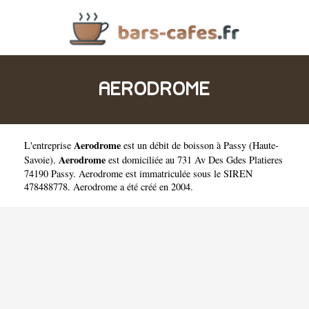
AERODROME
Aerodrome
L'entreprise
est un
débit de boisson à Passy
(
Haute-
Aerodrome
Savoie
).
est domiciliée au 731 Av Des Gdes Platieres
74190 Passy. Aerodrome est immatriculée sous le SIREN
478488778. Aerodrome a été créé en 2004.