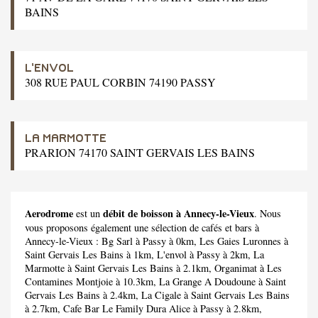
BAINS
L'ENVOL
308 RUE PAUL CORBIN 74190 PASSY
LA MARMOTTE
PRARION 74170 SAINT GERVAIS LES BAINS
Aerodrome
débit de boisson à Annecy-le-Vieux
est un
. Nous
vous proposons également une sélection de cafés et bars à
Annecy-le-Vieux :
Bg Sarl
à Passy à 0km,
Les Gaies Luronnes
à
Saint Gervais Les Bains à 1km,
L'envol
à Passy à 2km,
La
Marmotte
à Saint Gervais Les Bains à 2.1km,
Organimat
à Les
Contamines Montjoie à 10.3km,
La Grange A Doudoune
à Saint
Gervais Les Bains à 2.4km,
La Cigale
à Saint Gervais Les Bains
à 2.7km,
Cafe Bar Le Family Dura Alice
à Passy à 2.8km,