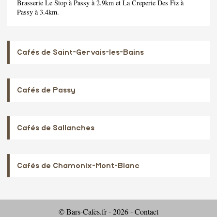
Brasserie Le Stop
à Passy à 2.9km et
La Creperie Des Fiz
à
Passy à 3.4km.
Cafés de Saint-Gervais-les-Bains
Cafés de Passy
Cafés de Sallanches
Cafés de Chamonix-Mont-Blanc
© Bars-Cafes.fr - 2026 -
Contact