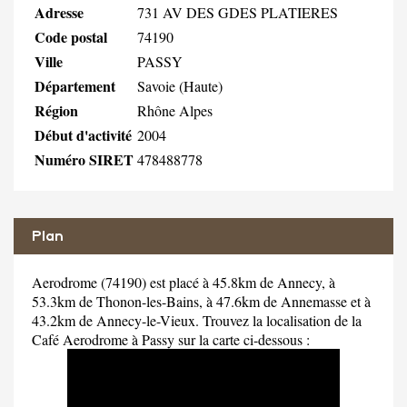
Adresse
731 AV DES GDES PLATIERES
Code postal
74190
Ville
PASSY
Département
Savoie (Haute)
Région
Rhône Alpes
Début d'activité
2004
Numéro SIRET
478488778
Plan
Aerodrome (74190) est placé à 45.8km de Annecy, à
53.3km de Thonon-les-Bains, à 47.6km de Annemasse et à
43.2km de Annecy-le-Vieux. Trouvez la localisation de la
Café Aerodrome à Passy sur la carte ci-dessous :