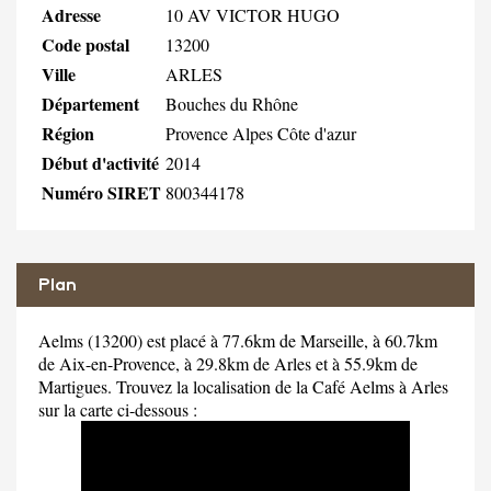
Adresse
10 AV VICTOR HUGO
Code postal
13200
Ville
ARLES
Département
Bouches du Rhône
Région
Provence Alpes Côte d'azur
Début d'activité
2014
Numéro SIRET
800344178
Plan
Aelms (13200) est placé à 77.6km de Marseille, à 60.7km
de Aix-en-Provence, à 29.8km de Arles et à 55.9km de
Martigues. Trouvez la localisation de la Café Aelms à Arles
sur la carte ci-dessous :