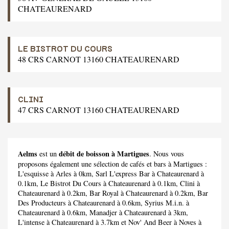
CHATEAURENARD
LE BISTROT DU COURS
48 CRS CARNOT 13160 CHATEAURENARD
CLINI
47 CRS CARNOT 13160 CHATEAURENARD
Aelms
débit de boisson à Martigues
est un
. Nous vous
proposons également une sélection de cafés et bars à Martigues :
L'esquisse
à Arles à 0km,
Sarl L'express Bar
à Chateaurenard à
0.1km,
Le Bistrot Du Cours
à Chateaurenard à 0.1km,
Clini
à
Chateaurenard à 0.2km,
Bar Royal
à Chateaurenard à 0.2km,
Bar
Des Producteurs
à Chateaurenard à 0.6km,
Syrius M.i.n.
à
Chateaurenard à 0.6km,
Manadjer
à Chateaurenard à 3km,
L'intense
à Chateaurenard à 3.7km et
Nov' And Beer
à Noves à