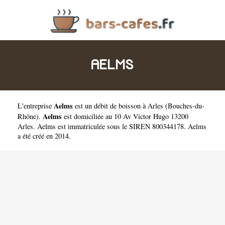
AELMS
Aelms
L'entreprise
est un
débit de boisson à Arles
(
Bouches-du-
Aelms
Rhône
).
est domiciliée au 10 Av Victor Hugo 13200
Arles. Aelms est immatriculée sous le SIREN 800344178. Aelms
a été créé en 2014.