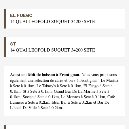
EL FUEGO
14 QUAI LEOPOLD SUQUET 34200 SETE
ST
14 QUAI LEOPOLD SUQUET 34200 SETE
Ac
débit de boisson à Frontignan
est un
. Nous vous proposons
également une sélection de cafés et bars à Frontignan :
Le Marina
à Sete à 0.1km,
Le Tabary's
à Sete à 0.1km,
El Fuego
à Sete à
0.1km,
St
à Sete à 0.1km,
Grand Bar De La Marine
à Sete à
0.1km,
Soceje
à Sete à 0.1km,
Le Monaco
à Sete à 0.1km,
Cafe
Lumiere
à Sete à 0.2km,
Ideal Bar
à Sete à 0.2km et
Bar De
L'hotel De Ville
à Sete à 0.2km.