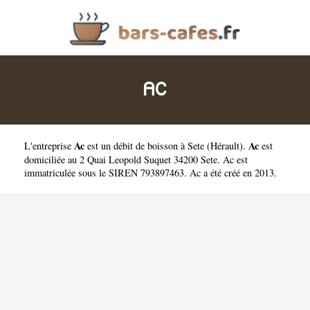
AC
Ac
Ac
L'entreprise
est un
débit de boisson à Sete
(
Hérault
).
est
domiciliée au 2 Quai Leopold Suquet 34200 Sete. Ac est
immatriculée sous le SIREN 793897463. Ac a été créé en 2013.