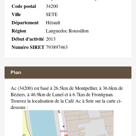
Code postal
34200
Ville
SETE
Département
Hérault
Région
Languedoc Roussillon
Début d'activité
2013
Numéro SIRET
793897463
Plan
Ac (34200) est basé à 26.5km de Montpellier, à 36.6km de
Béziers, à 46.9km de Lunel et à 6.7km de Frontignan.
Trouvez la localisation de la Café Ac à Sete sur la carte ci-
dessous :