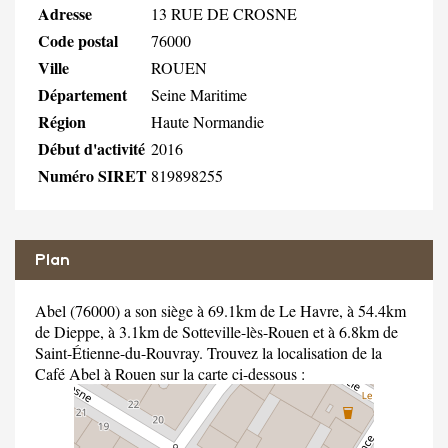
Adresse
13 RUE DE CROSNE
Code postal
76000
Ville
ROUEN
Département
Seine Maritime
Région
Haute Normandie
Début d'activité
2016
Numéro SIRET
819898255
Plan
Abel (76000) a son siège à 69.1km de Le Havre, à 54.4km
de Dieppe, à 3.1km de Sotteville-lès-Rouen et à 6.8km de
Saint-Étienne-du-Rouvray. Trouvez la localisation de la
Café Abel à Rouen sur la carte ci-dessous :