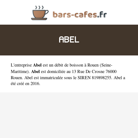
ABEL
Abel
L'entreprise
est un
débit de boisson à Rouen
(
Seine-
Abel
Maritime
).
est domiciliée au 13 Rue De Crosne 76000
Rouen. Abel est immatriculée sous le SIREN 819898255. Abel a
été créé en 2016.