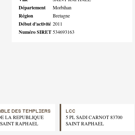
Département
Morbihan
Région
Bretagne
Début d'activité
2011
Numéro SIRET
534693163
ABLE DES TEMPLIERS
LCC
 DE LA REPUBLIQUE
5 PL SADI CARNOT 83700
0 SAINT RAPHAEL
SAINT RAPHAEL