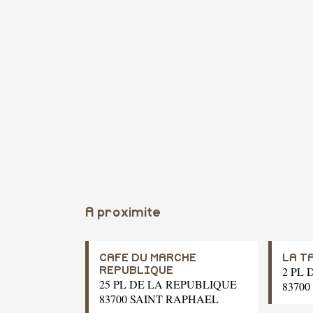
A proximite
CAFE DU MARCHE
LA T
2 PL
REPUBLIQUE
25 PL DE LA REPUBLIQUE
8370
83700 SAINT RAPHAEL