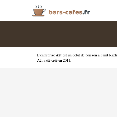
A2t
L'entreprise
est un
débit de boisson à Saint Raph
A2t a été créé en 2011.