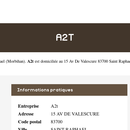
A2T
A2t
ael
(
Morbihan
).
est domiciliée au 15 Av De Valescure 83700 Saint Rapha
Informations pratiques
Entreprise
A2t
Adresse
15 AV DE VALESCURE
Code postal
83700
Ville
SAINT RAPHAEL