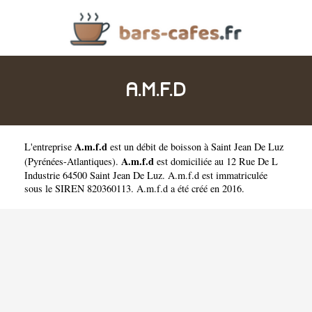
A.M.F.D
A.m.f.d
L'entreprise
est un
débit de boisson à Saint Jean De Luz
A.m.f.d
(
Pyrénées-Atlantiques
).
est domiciliée au 12 Rue De L
Industrie 64500 Saint Jean De Luz. A.m.f.d est immatriculée
sous le SIREN 820360113. A.m.f.d a été créé en 2016.