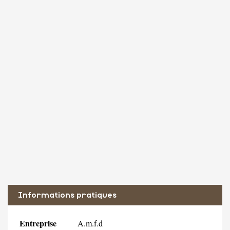
Informations pratiques
Entreprise
A.m.f.d