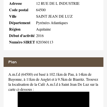
Adresse
12 RUE DE L INDUSTRIE
Code postal
64500
Ville
SAINT JEAN DE LUZ
Département
Pyrénées Atlantiques
Région
Aquitaine
Début d'activité
2016
Numéro SIRET
820360113
Plan
A.m.f.d (64500) est basé à 102.1km de Pau, à 14km de
Bayonne, à 11km de Anglet et à 9.5km de Biarritz. Trouvez
la localisation de la Café A.m.f.d à Saint Jean De Luz sur la
carte ci-dessous :