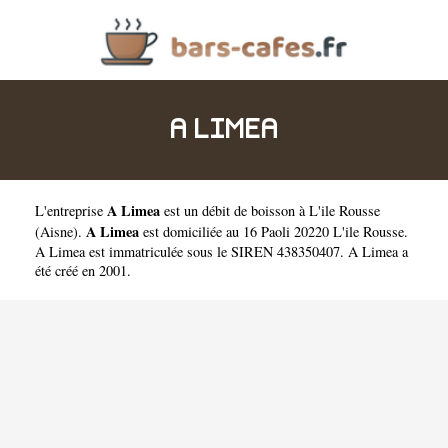
A LIMEA
A Limea
L'entreprise
est un
débit de boisson à L'ile Rousse
A Limea
(
Aisne
).
est domiciliée au 16 Paoli 20220 L'ile Rousse.
A Limea est immatriculée sous le SIREN 438350407. A Limea a
été créé en 2001.