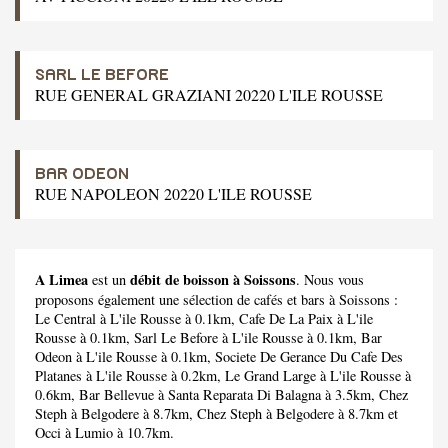
SARL LE BEFORE
RUE GENERAL GRAZIANI 20220 L'ILE ROUSSE
BAR ODEON
RUE NAPOLEON 20220 L'ILE ROUSSE
A Limea
débit de boisson à Soissons
est un
. Nous vous
proposons également une sélection de cafés et bars à Soissons :
Le Central
à L'ile Rousse à 0.1km,
Cafe De La Paix
à L'ile
Rousse à 0.1km,
Sarl Le Before
à L'ile Rousse à 0.1km,
Bar
Odeon
à L'ile Rousse à 0.1km,
Societe De Gerance Du Cafe Des
Platanes
à L'ile Rousse à 0.2km,
Le Grand Large
à L'ile Rousse à
0.6km,
Bar Bellevue
à Santa Reparata Di Balagna à 3.5km,
Chez
Steph
à Belgodere à 8.7km,
Chez Steph
à Belgodere à 8.7km et
Occi
à Lumio à 10.7km.