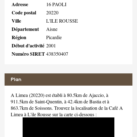
Adresse
16 PAOLI
Code postal
20220
Ville
L'ILE ROUSSE
Département
Aisne
Région
Picardie
Début d'activité
2001
Numéro SIRET
438350407
Plan
A Limea (20220) est établi à 80.5km de Ajaccio, à
911.5km de Saint-Quentin, à 42.4km de Bastia et à
863.7km de Soissons. Trouvez la localisation de la Café A
Limea à L'ile Rousse sur la carte ci-dessous :