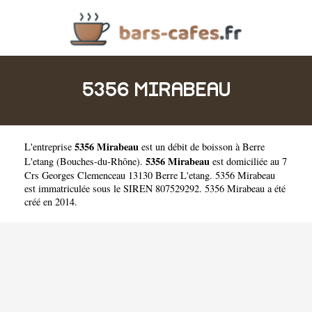
5356 MIRABEAU
5356 Mirabeau
L'entreprise
est un
débit de boisson à Berre
5356 Mirabeau
L'etang
(
Bouches-du-Rhône
).
est domiciliée au 7
Crs Georges Clemenceau 13130 Berre L'etang. 5356 Mirabeau
est immatriculée sous le SIREN 807529292. 5356 Mirabeau a été
créé en 2014.