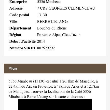
Entreprise
5356 Mirabeau
Adresse
7 CRS GEORGES CLEMENCEAU
Code postal
13130
Ville
BERRE L'ETANG
Département
Bouches du Rhône
Région
Provence Alpes Côte d'azur
Début d'activité
2014
Numéro SIRET
807529292
Plan
5356 Mirabeau (13130) est situé à 26.1km de Marseille, à
22.4km de Aix-en-Provence, à 48km de Arles et à 12.7km
de Martigues. Trouvez la localisation de la Café 5356
Mirabeau à Berre L'etang sur la carte ci-dessous :