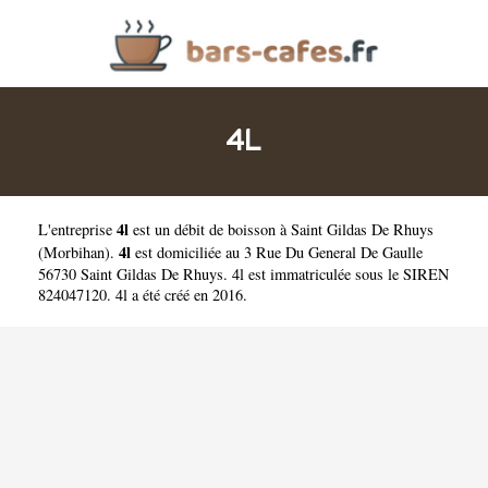
4L
4l
L'entreprise
est un
débit de boisson à Saint Gildas De Rhuys
4l
(
Morbihan
).
est domiciliée au 3 Rue Du General De Gaulle
56730 Saint Gildas De Rhuys. 4l est immatriculée sous le SIREN
824047120. 4l a été créé en 2016.