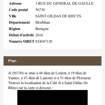
Adresse
3 RUE DU GENERAL DE GAULLE
Code postal
56730
Ville
SAINT GILDAS DE RHUYS
Département
Morbihan
Région
Bretagne
Début d'activité
2016
Numéro SIRET
824047120
Plan
4l (56730) se situe à 48.4km de Lorient, à 19.6km de
Vannes, à 47.4km de Lanester et à 51.6km de Ploemeur.
Trouvez la localisation de la Café 4l à Saint Gildas De
Rhuys sur la carte ci-dessous :