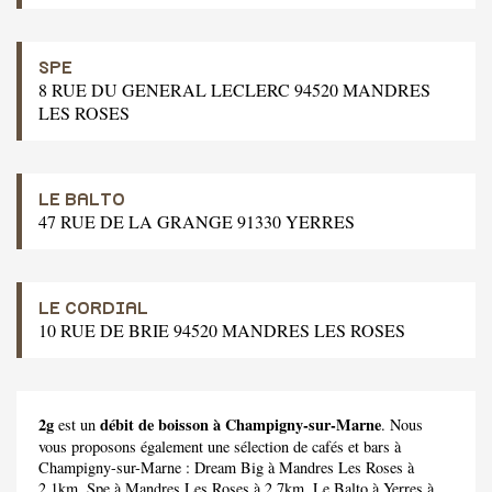
SPE
8 RUE DU GENERAL LECLERC 94520 MANDRES
LES ROSES
LE BALTO
47 RUE DE LA GRANGE 91330 YERRES
LE CORDIAL
10 RUE DE BRIE 94520 MANDRES LES ROSES
2g
débit de boisson à Champigny-sur-Marne
est un
. Nous
vous proposons également une sélection de cafés et bars à
Champigny-sur-Marne :
Dream Big
à Mandres Les Roses à
2.1km,
Spe
à Mandres Les Roses à 2.7km,
Le Balto
à Yerres à