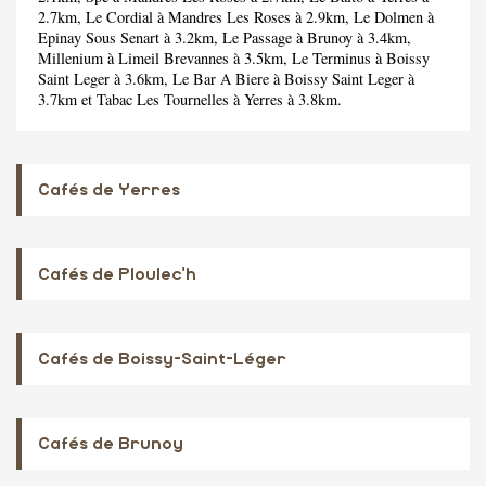
2.7km,
Le Cordial
à Mandres Les Roses à 2.9km,
Le Dolmen
à
Epinay Sous Senart à 3.2km,
Le Passage
à Brunoy à 3.4km,
Millenium
à Limeil Brevannes à 3.5km,
Le Terminus
à Boissy
Saint Leger à 3.6km,
Le Bar A Biere
à Boissy Saint Leger à
3.7km et
Tabac Les Tournelles
à Yerres à 3.8km.
Cafés de Yerres
Cafés de Ploulec'h
Cafés de Boissy-Saint-Léger
Cafés de Brunoy