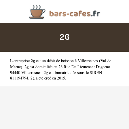
2G
2g
L'entreprise
est un
débit de boisson à Villecresnes
(
Val-de-
2g
Marne
).
est domiciliée au 28 Rue Du Lieutenant Dagorno
94440 Villecresnes. 2g est immatriculée sous le SIREN
811194794. 2g a été créé en 2015.