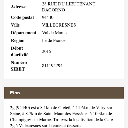
28 RUE DU LIEUTENANT
Adresse
DAGORNO
Code postal
94440
Ville
VILLECRESNES
Département
Val de Marne
Région
Ile de France
Début
2015
d'activité
Numéro
811194794
SIRET
Plan
2g (94440) est à 8.1km de Créteil, à 11.6km de Vitry-sur-
Seine, à 8.7km de Saint-Maur-des-Fossés et à 10.3km de
Champigny-sur-Marne. Trouvez la localisation de la Café
2g à Villecresnes sur la carte ci-dessous :